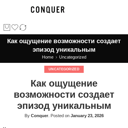
Как ощущение возможности создает
эпизод уникальным
Home
Uncategorized
UNCATEGORIZED
Как ощущение
возможности создает
эпизод уникальным
By
Conquer
.
Posted on
January 23, 2026