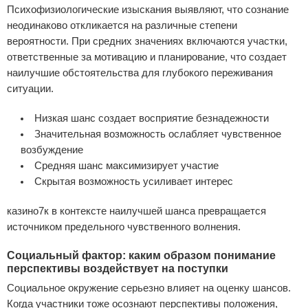
Психофизиологические изыскания выявляют, что сознание
неодинаково откликается на различные степени
вероятности. При средних значениях включаются участки,
ответственные за мотивацию и планирование, что создает
наилучшие обстоятельства для глубокого переживания
ситуации.
Низкая шанс создает восприятие безнадежности
Значительная возможность ослабляет чувственное
возбуждение
Средняя шанс максимизирует участие
Скрытая возможность усиливает интерес
казино7к в контексте наилучшей шанса превращается
источником предельного чувственного волнения.
Социальный фактор: каким образом понимание
перспективы воздействует на поступки
Социальное окружение серьезно влияет на оценку шансов.
Когда участники тоже осознают перспективы положения,