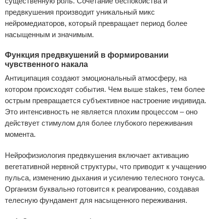
существенную роль. Сочетание беспокойства и
предвкушения производит уникальный микс
нейромедиаторов, который превращает период более
насыщенным и значимым.
Функция предвкушений в формировании
чувственного накала
Антиципация создают эмоциональный атмосферу, на
котором происходят события. Чем выше stakes, тем более
острым превращается субъективное настроение индивида.
Это интенсивность не является плохим процессом – оно
действует стимулом для более глубокого переживания
момента.
Нейрофизиология предвкушения включает активацию
вегетативной нервной структуры, что приводит к учащению
пульса, изменению дыхания и усилению телесного тонуса.
Организм буквально готовится к реагированию, создавая
телесную фундамент для насыщенного переживания.